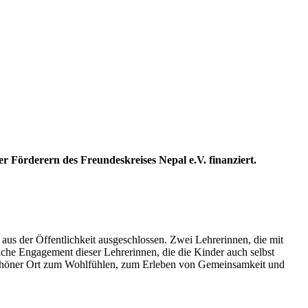
 Förderern des Freundeskreises Nepal e.V. finanziert.
aus der Öffentlichkeit ausgeschlossen. Zwei Lehrerinnen, die mit
liche Engagement dieser Lehrerinnen, die die Kinder auch selbst
in schöner Ort zum Wohlfühlen, zum Erleben von Gemeinsamkeit und