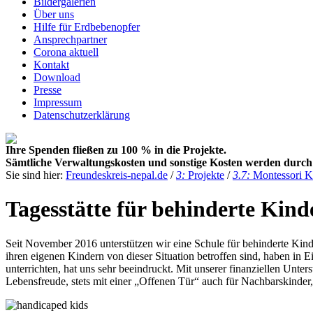
Bildergalerien
Über uns
Hilfe für Erdbebenopfer
Ansprechpartner
Corona aktuell
Kontakt
Download
Presse
Impressum
Datenschutzerklärung
Ihre Spenden fließen zu 100 % in die Projekte.
Sämtliche Verwaltungskosten und sonstige Kosten werden durch h
Sie sind hier:
Freundeskreis-nepal.de
/
3:
Projekte
/
3.7:
Montessori K
Tagesstätte für behinderte Kind
Seit November 2016 unterstützen wir eine Schule für behinderte Kinde
ihren eigenen Kindern von dieser Situation betroffen sind, haben in E
unterrichten, hat uns sehr beeindruckt. Mit unserer finanziellen Un
Lebensfreude, stets mit einer „Offenen Tür“ auch für Nachbarskinder,