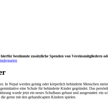
ierfür bestimmte zusätzliche Spenden von Vereinsmitgliedern oder
indergarten
er
r. In Nepal werden geistig oder körperlich behinderte Menschen meist 
igeninitiative eine Schule für behinderte Kinder gegründet. Das persön
terstützung wurde jetzt ein neues Schulhaus gebaut und ausgestattet: e
 die gerne mit den gehandicapten Kindern spielen.