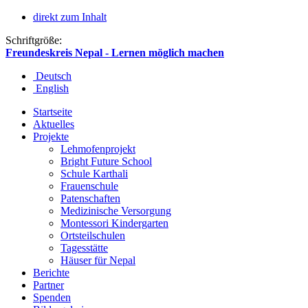
direkt zum Inhalt
Schriftgröße:
Freundeskreis Nepal - Lernen möglich machen
Deutsch
English
Startseite
Aktuelles
Projekte
Lehmofenprojekt
Bright Future School
Schule Karthali
Frauenschule
Patenschaften
Medizinische Versorgung
Montessori Kindergarten
Ortsteilschulen
Tagesstätte
Häuser für Nepal
Berichte
Partner
Spenden